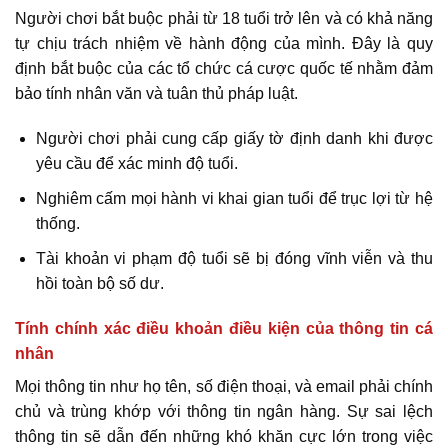
Người chơi bắt buộc phải từ 18 tuổi trở lên và có khả năng
tự chịu trách nhiệm về hành động của mình. Đây là quy
định bắt buộc của các tổ chức cá cược quốc tế nhằm đảm
bảo tính nhân văn và tuân thủ pháp luật.
Người chơi phải cung cấp giấy tờ định danh khi được
yêu cầu để xác minh độ tuổi.
Nghiêm cấm mọi hành vi khai gian tuổi để trục lợi từ hệ
thống.
Tài khoản vi phạm độ tuổi sẽ bị đóng vĩnh viễn và thu
hồi toàn bộ số dư.
Tính chính xác điều khoản điều kiện của thông tin cá
nhân
Mọi thông tin như họ tên, số điện thoại, và email phải chính
chủ và trùng khớp với thông tin ngân hàng. Sự sai lệch
thông tin sẽ dẫn đến những khó khăn cực lớn trong việc