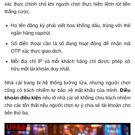
xác thực chính chủ khi người chơi thực hiện lệnh rút tiền
thắng cược.
Họ tên đăng ký phải viết hoa không dấu, trùng với thẻ
ngân hàng nạp/rút.
Số điện thoại cần là số đang hoạt động để nhận mã
OTP xác thực giao dịch.
Mỗi địa chỉ IP và mỗi khách hàng chỉ được phép sở
hữu một tài khoản duy nhất.
Nhà cái trang bị hệ thống tường lửa, nhưng người chơi
cũng có trách nhiệm tự bảo vệ mật khẩu của mình.
Điều
khoản điều kiện
nêu rõ nhà cái sẽ không chịu trách nhiệm
cho các tổn thất nếu người chơi tự ý chia sẻ tài khoản cho
bên thứ ba.