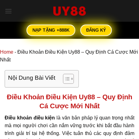
Bỏ
qua
nội
dung
NẠP TẶNG +888K
ĐĂNG KÝ
Home
-
Điều Khoản Điều Kiện Uy88 – Quy Định Cá Cược Mới
Nhất
Nội Dung Bài Viết
Điều Khoản Điều Kiện Uy88 – Quy Định
Cá Cược Mới Nhất
Điều khoản điều kiện
là văn bản pháp lý quan trọng nhất
mà mọi người chơi cần nắm vững trước khi bắt đầu hành
trình giải trí tại hệ thống. Việc tuân thủ các quy định đảm