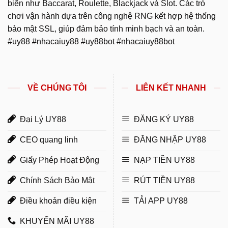
biến như Baccarat, Roulette, Blackjack và Slot. Các trò
chơi vận hành dựa trên công nghệ RNG kết hợp hệ thống
bảo mật SSL, giúp đảm bảo tính minh bạch và an toàn.
#uy88 #nhacaiuy88 #uy88bot #nhacaiuy88bot
VỀ CHÚNG TÔI
LIÊN KẾT NHANH
Đại Lý UY88
ĐĂNG KÝ UY88
CEO quang linh
ĐĂNG NHẬP UY88
Giấy Phép Hoạt Động
NẠP TIỀN UY88
Chính Sách Bảo Mật
RÚT TIỀN UY88
Điều khoản điều kiện
TẢI APP UY88
KHUYẾN MÃI UY88