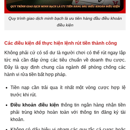
Quy trình giao dịch minh bạch là ưu tiên hàng đầu điều khoản
điều kiện
Các điều kiện để thực hiện lệnh rút tiền thành công
Không phải cứ có số dư là người chơi có thể rút ngay lập
tức mà cần đáp ứng các tiêu chuẩn về doanh thu cược.
Đây là quy định chung của ngành để phòng chống các
hành vi rửa tiền bất hợp pháp.
Tiền nạp cần trải qua ít nhất một vòng cược hợp lệ
trước khi rút.
Điều khoản điều kiện
thông tin ngân hàng nhận tiền
phải trùng khớp hoàn toàn với thông tin đăng ký tài
khoản.
Không có dấu hiệu vi phạm các quy tắc cá cược hoặc