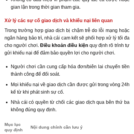
gian lận trong thời gian tham gia.
Xử lý các sự cố giao dịch và khiếu nại liên quan
Trong trường hợp giao dịch bị chậm trễ do lỗi mạng hoặc
ngân hàng bảo trì, nhà cái cam kết sẽ phối hợp xử lý tối đa
cho người chơi.
Điều khoản điều kiện
quy định rõ trình tự
gửi khiếu nại để đảm bảo quyền lợi cho người chơi.
Người chơi cần cung cấp hóa đơn/biên lai chuyển tiền
thành công để đối soát.
Mọi khiếu nại về giao dịch cần được gửi trong vòng 24h
kể từ khi phát sinh sự cố.
Nhà cái có quyền từ chối các giao dịch qua bên thứ ba
không đúng quy định.
Mục lục
Nội dung chính cần lưu ý
quy định