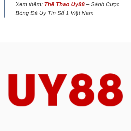
Xem thêm:
Thể Thao Uy88
– Sảnh Cược
Bóng Đá Uy Tín Số 1 Việt Nam