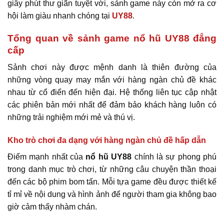
giây phút thư giãn tuyệt vời, sảnh game này còn mở ra cơ
hội làm giàu nhanh chóng tại
UY88
.
Tổng quan về sảnh game nổ hũ UY88 đẳng
cấp
Sảnh chơi này được mệnh danh là thiên đường của
những vòng quay may mắn với hàng ngàn chủ đề khác
nhau từ cổ điển đến hiện đại. Hệ thống liên tục cập nhật
các phiên bản mới nhất để đảm bảo khách hàng luôn có
những trải nghiệm mới mẻ và thú vị.
Kho trò chơi đa dạng với hàng ngàn chủ đề hấp dẫn
Điểm mạnh nhất của
nổ hũ UY88
chính là sự phong phú
trong danh mục trò chơi, từ những câu chuyện thần thoại
đến các bộ phim bom tấn. Mỗi tựa game đều được thiết kế
tỉ mỉ về nội dung và hình ảnh để người tham gia không bao
giờ cảm thấy nhàm chán.