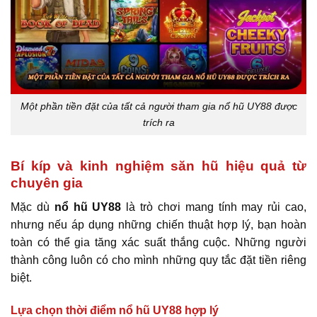
Một phần tiền đặt của tất cả người tham gia nổ hũ UY88 được
trích ra
Bí kíp và kinh nghiệm săn hũ hiệu quả từ
chuyên gia
Mặc dù
nổ hũ UY88
là trò chơi mang tính may rủi cao,
nhưng nếu áp dụng những chiến thuật hợp lý, bạn hoàn
toàn có thể gia tăng xác suất thắng cuộc. Những người
thành công luôn có cho mình những quy tắc đặt tiền riêng
biệt.
Lựa chọn thời điểm nổ hũ UY88 hợp lý