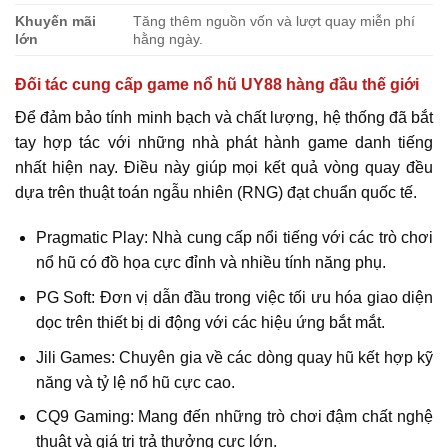
Khuyến mãi
Tăng thêm nguồn vốn và lượt quay miễn phí
lớn
hằng ngày.
Đối tác cung cấp game nổ hũ UY88 hàng đầu thế giới
Để đảm bảo tính minh bạch và chất lượng, hệ thống đã bắt
tay hợp tác với những nhà phát hành game danh tiếng
nhất hiện nay. Điều này giúp mọi kết quả vòng quay đều
dựa trên thuật toán ngẫu nhiên (RNG) đạt chuẩn quốc tế.
Pragmatic Play: Nhà cung cấp nổi tiếng với các trò chơi
nổ hũ có đồ họa cực đỉnh và nhiều tính năng phụ.
PG Soft: Đơn vị dẫn đầu trong việc tối ưu hóa giao diện
dọc trên thiết bị di động với các hiệu ứng bắt mắt.
Jili Games: Chuyên gia về các dòng quay hũ kết hợp kỹ
năng và tỷ lệ nổ hũ cực cao.
CQ9 Gaming: Mang đến những trò chơi đậm chất nghệ
thuật và giá trị trả thưởng cực lớn.