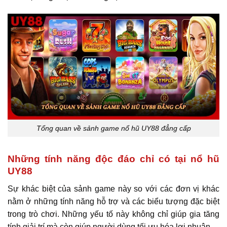
Tổng quan về sảnh game nổ hũ UY88 đẳng cấp
Những tính năng độc đáo chỉ có tại nổ hũ
UY88
Sự khác biệt của sảnh game này so với các đơn vị khác
nằm ở những tính năng hỗ trợ và các biểu tượng đặc biệt
trong trò chơi. Những yếu tố này không chỉ giúp gia tăng
tính giải trí mà còn giúp người dùng tối ưu hóa lợi nhuận.